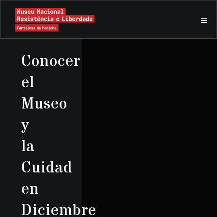
Conocer
el
Museo
y
la
Cuidad
en
Diciembre