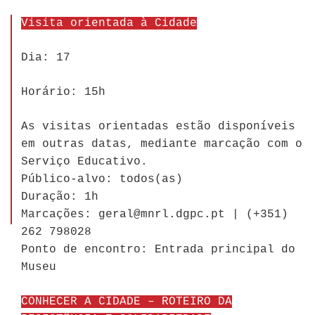
Visita orientada à Cidade
Dia: 17
Horário: 15h
As visitas orientadas estão disponíveis
em outras datas, mediante marcação com o
Serviço Educativo.
Público-alvo: todos(as)
Duração: 1h
Marcações: geral@mnrl.dgpc.pt | (+351)
262 798028
Ponto de encontro: Entrada principal do
Museu
CONHECER A CIDADE – ROTEIRO DA