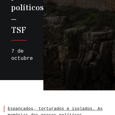
políticos
–
TSF
7 de
octubre
Espancados, torturados e isolados. As