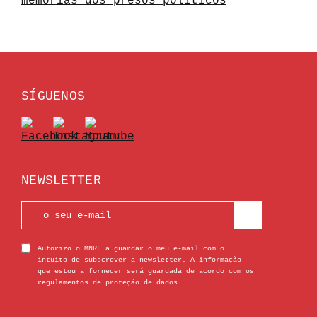
memórias dos presos políticos
SÍGUENOS
NEWSLETTER
Autorizo o MNRL a guardar o meu e-mail com o
intuito de subscrever a newsletter. A informação
que estou a fornecer será guardada de acordo com os
regulamentos de proteção de dados.