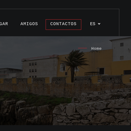
GAR
AMIGOS
CONTACTOS
ES
Home
ulos
ctos
monios