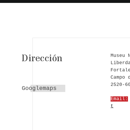
Dirección
Museu 
Liberd
Fortal
Campo 
2520-6
Googlemaps
Email:
t