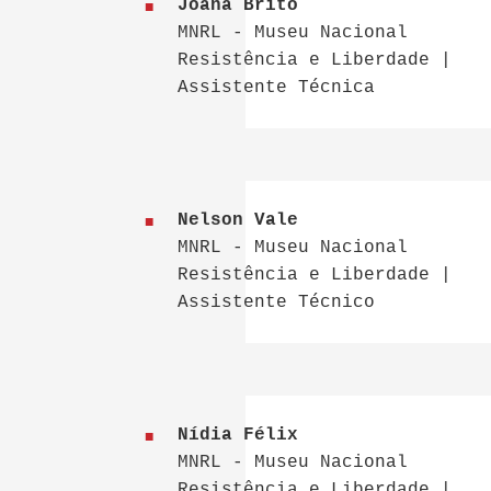
Joana Brito
MNRL - Museu Nacional
Resistência e Liberdade |
Assistente Técnica
Nelson Vale
MNRL - Museu Nacional
Resistência e Liberdade |
Assistente Técnico
Nídia Félix
MNRL - Museu Nacional
Resistência e Liberdade |