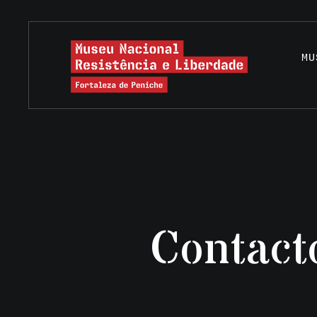
MU
Contact