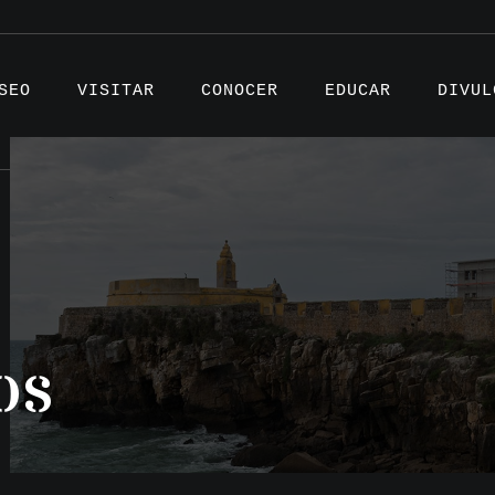
SEO
VISITAR
CONOCER
EDUCAR
DIVUL
Artíc
Proye
os
Testi