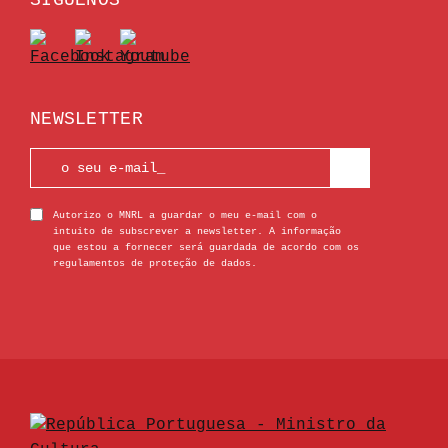
SÍGUENOS
NEWSLETTER
Autorizo o MNRL a guardar o meu e-mail com o
intuito de subscrever a newsletter. A informação
que estou a fornecer será guardada de acordo com os
regulamentos de proteção de dados.