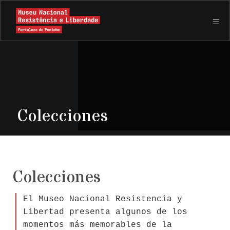
Colecciones
Colecciones
El Museo Nacional Resistencia y
Libertad presenta algunos de los
momentos más memorables de la