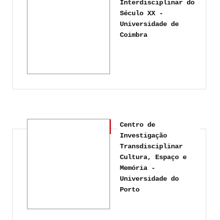
Interdisciplinar do
Século XX -
Universidade de
Coimbra
Centro de
Investigação
Transdisciplinar
Cultura, Espaço e
Memória -
Universidade do
Porto