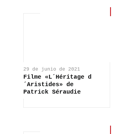
29 de junio de 2021
Filme «L´Héritage d
´Aristides» de
Patrick Séraudie