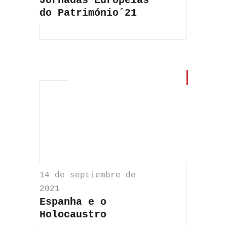
Jornadas Europeias
do Património´21
14 de septiembre de
2021
Espanha e o
Holocaustro