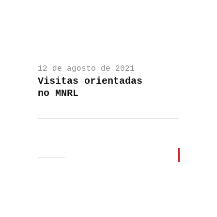
12 de agosto de 2021
Visitas orientadas
no MNRL