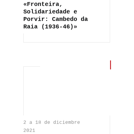
«Fronteira,
Solidariedade e
Porvir: Cambedo da
Raia (1936-46)»
2 a 18 de diciembre
2021