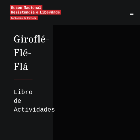
Giroflé-
Flé-
Flá
Libro
de
Actividades