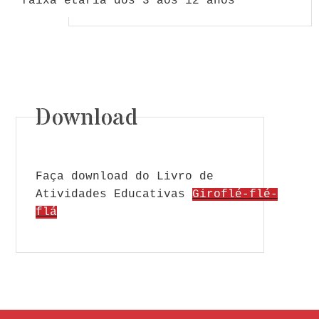
faixa etária dos 3 aos 12 anos
Download
Faça download do Livro de
Atividades Educativas
Giroflé-flé-
flá