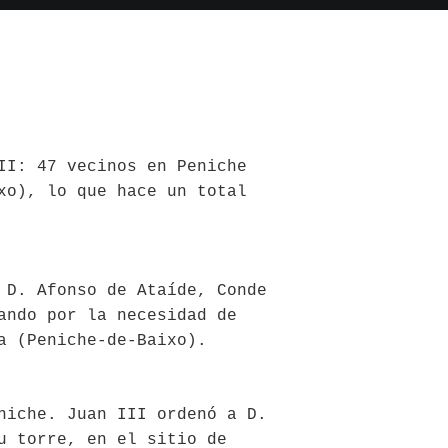
II: 47 vecinos en Peniche
xo), lo que hace un total
 D. Afonso de Ataíde, Conde
ando por la necesidad de
a (Peniche-de-Baixo).
niche. Juan III ordenó a D.
u torre, en el sitio de