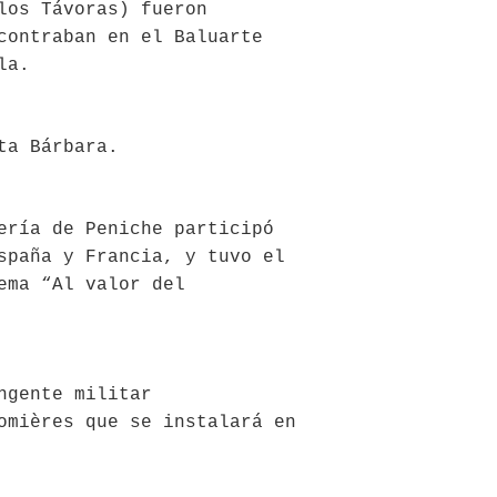
los Távoras) fueron
contraban en el Baluarte
la.
ta Bárbara.
ería de Peniche participó
spaña y Francia, y tuvo el
ema “Al valor del
ngente militar
omières que se instalará en