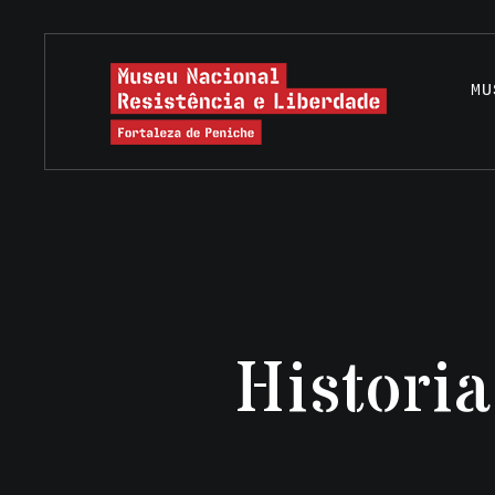
MU
Historia