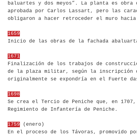
baluartes y dos meyos”. La planta es obra 
aprobada por Carlos Lassart, pero las cara
obligaron a hacer retroceder el muro hacia
1659
Inicio de las obras de la fachada abaluart
1671
Finalización de los trabajos de construcci
de la plaza militar, según la inscripción 
originalmente se expondría en el Fuerte da
1698
Se crea el Tercio de Peniche que, en 1707,
Regimiento de Infantería de Peniche.
1759
(enero)
En el proceso de los Távoras, promovido po