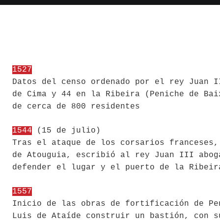
1527
Datos del censo ordenado por el rey Juan I
de Cima y 44 en la Ribeira (Peniche de Bai
de cerca de 800 residentes
1544
(15 de julio)
Tras el ataque de los corsarios franceses,
de Atouguia, escribió al rey Juan III abog
defender el lugar y el puerto de la Ribeir
1557
Inicio de las obras de fortificación de Pe
Luis de Ataíde construir un bastión, con s