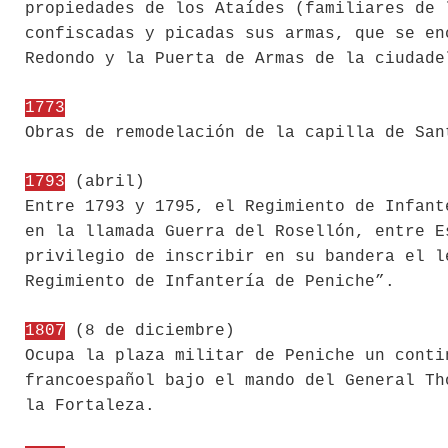
propiedades de los Ataídes (familiares de 
confiscadas y picadas sus armas, que se en
Redondo y la Puerta de Armas de la ciudade
1773
Obras de remodelación de la capilla de San
1793
(abril)
Entre 1793 y 1795, el Regimiento de Infant
en la llamada Guerra del Rosellón, entre E
privilegio de inscribir en su bandera el l
Regimiento de Infantería de Peniche”.
1807
(8 de diciembre)
Ocupa la plaza militar de Peniche un conti
francoespañol bajo el mando del General Th
la Fortaleza.