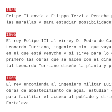
1589
Felipe II envía a Filippo Terzi a Peniche 
las murallas y para estudiar possibilidade
1605
El rey Felipe III al virrey D. Pedro de Ca
Leonardo Turriano, ingeniero mío, que vaya
en el que está Penyche y si sirve para lo 
primero las obras que se hacen con el dine
tal Leonardo Turriano diseñe la planta y p
1609
El rey encomienda al ingeniero militar Lui
obras de abastecimiento de agua, estudiar 
para facilitar el acceso al poblado y diri
Fortaleza.