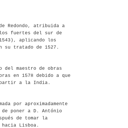
de Redondo, atribuida a
los fuertes del sur de
1543), aplicando los
n su tratado de 1527.
o del maestro de obras
bras en 1578 debido a que
partir a la India.
mada por aproximadamente
 de poner a D. António
spués de tomar la
 hacia Lisboa.