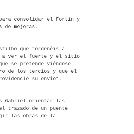
para consolidar el Fortín y
s de mejoras.
stilho que “ordenéis a
 a ver el fuerte y el sitio
que se pretende viéndose
ro de los tercios y que el
rovidencie su envío”.
s Gabriel orientar las
el trazado de un puente
gir las obras de la