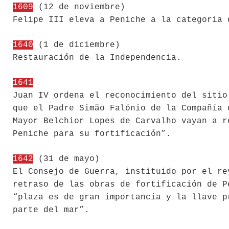
1609
(12 de noviembre)
Felipe III eleva a Peniche a la categoria 
1640
(1 de diciembre)
Restauración de la Independencia.
1641
Juan IV ordena el reconocimiento del sitio
que el Padre Simão Falónio de la Compañía 
Mayor Belchior Lopes de Carvalho vayan a r
Peniche para su fortificación”.
1642
(31 de mayo)
El Consejo de Guerra, instituido por el re
retraso de las obras de fortificación de P
“plaza es de gran importancia y la llave p
parte del mar”.