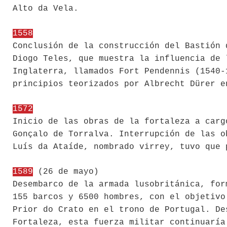
Alto da Vela.
1558
Conclusión de la construcción del Bastión 
Diogo Teles, que muestra la influencia de 
Inglaterra, llamados Fort Pendennis (1540-
principios teorizados por Albrecht Dürer e
1572
Inicio de las obras de la fortaleza a carg
Gonçalo de Torralva. Interrupción de las o
Luís da Ataíde, nombrado virrey, tuvo que 
1589
(26 de mayo)
Desembarco de la armada lusobritánica, for
155 barcos y 6500 hombres, con el objetivo
Prior do Crato en el trono de Portugal. De
Fortaleza, esta fuerza militar continuaría