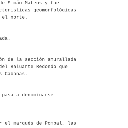
de Simão Mateus y fue
cterísticas geomorfológicas
 el norte.
ada.
ón de la sección amurallada
del Baluarte Redondo que
s Cabanas.
 pasa a denominarse
r el marqués de Pombal, las