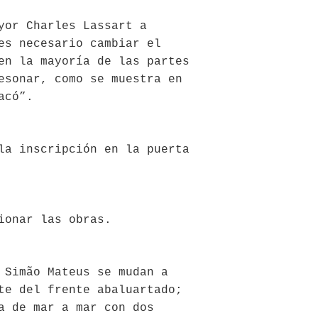
yor Charles Lassart a
es necesario cambiar el
en la mayoría de las partes
esonar, como se muestra en
acó”.
la inscripción en la puerta
ionar las obras.
 Simão Mateus se mudan a
te del frente abaluartado;
a de mar a mar con dos