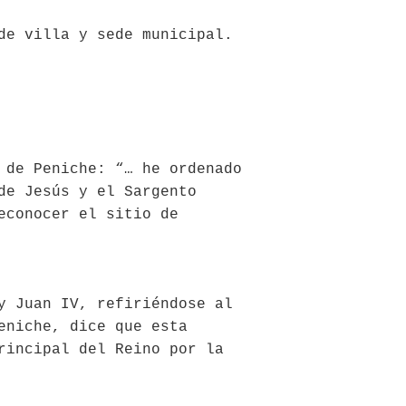
de villa y sede municipal.
 de Peniche: “… he ordenado
de Jesús y el Sargento
econocer el sitio de
y Juan IV, refiriéndose al
eniche, dice que esta
rincipal del Reino por la