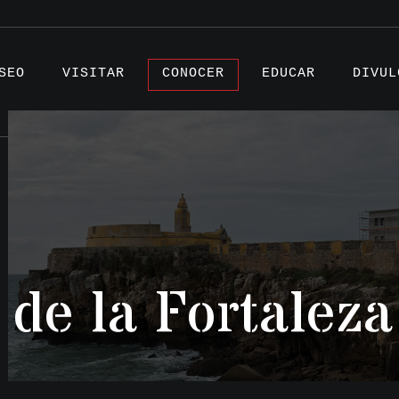
SEO
VISITAR
CONOCER
EDUCAR
DIVUL
Artíc
Proye
 de la Fortaleza
Testi