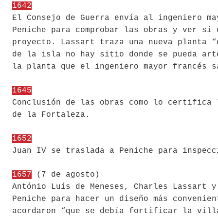
1642
El Consejo de Guerra envía al ingeniero ma
Peniche para comprobar las obras y ver si 
proyecto. Lassart traza una nueva planta “
de la isla no hay sitio donde se pueda art
la planta que el ingeniero mayor francés s
1645
Conclusión de las obras como lo certifica 
de la Fortaleza.
1652
Juan IV se traslada a Peniche para inspecc
1657
(7 de agosto)
António Luís de Meneses, Charles Lassart y
Peniche para hacer un diseño más convenien
acordaron “que se debía fortificar la vill