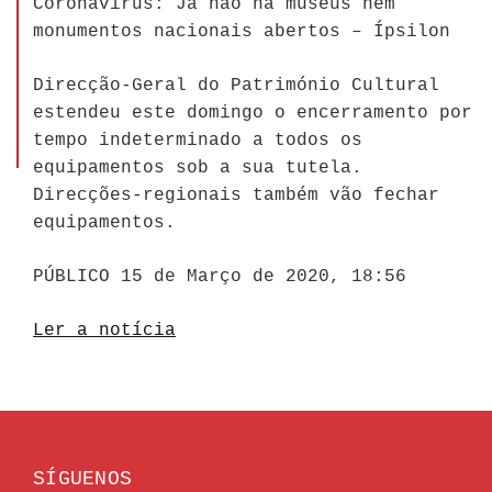
Coronavírus: Já não há museus nem
monumentos nacionais abertos – Ípsilon
Direcção-Geral do Património Cultural
estendeu este domingo o encerramento por
tempo indeterminado a todos os
equipamentos sob a sua tutela.
Direcções-regionais também vão fechar
equipamentos.
PÚBLICO 15 de Março de 2020, 18:56
Ler a notícia
SÍGUENOS