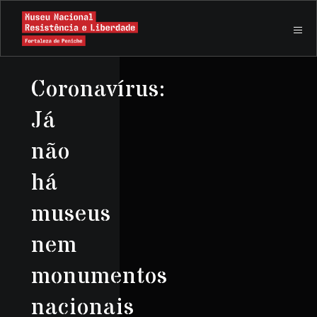
Coronavírus:
Já
não
há
museus
nem
monumentos
nacionais