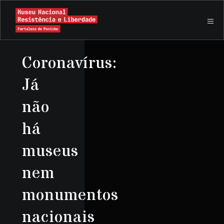
Coronavírus:
Já
não
há
museus
nem
monumentos
nacionais