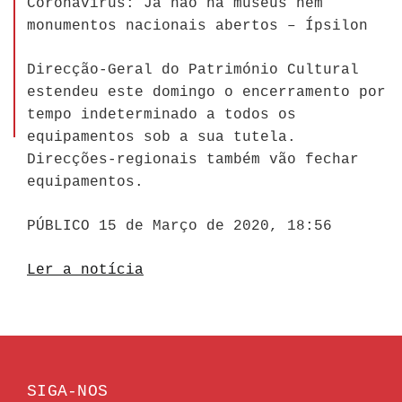
Coronavírus: Já não há museus nem
monumentos nacionais abertos – Ípsilon
Direcção-Geral do Património Cultural
estendeu este domingo o encerramento por
tempo indeterminado a todos os
equipamentos sob a sua tutela.
Direcções-regionais também vão fechar
equipamentos.
PÚBLICO 15 de Março de 2020, 18:56
Ler a notícia
SIGA-NOS