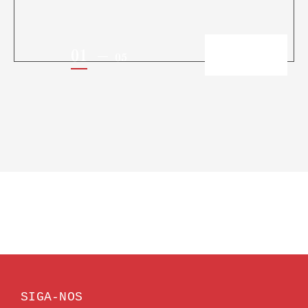
01
05
SIGA-NOS