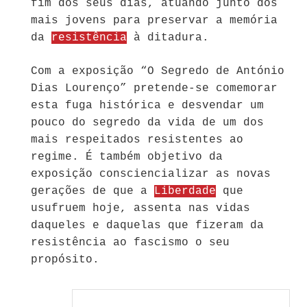
fim dos seus dias, atuando junto dos
mais jovens para preservar a memória
da
resistência
à ditadura.
Com a exposição “O Segredo de António
Dias Lourenço” pretende-se comemorar
esta fuga histórica e desvendar um
pouco do segredo da vida de um dos
mais respeitados resistentes ao
regime. É também objetivo da
exposição consciencializar as novas
gerações de que a
Liberdade
que
usufruem hoje, assenta nas vidas
daqueles e daquelas que fizeram da
resistência ao fascismo o seu
propósito.