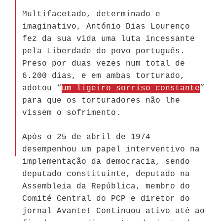
Multifacetado, determinado e
imaginativo, António Dias Lourenço
fez da sua vida uma luta incessante
pela Liberdade do povo português.
Preso por duas vezes num total de
6.200 dias, e em ambas torturado,
adotou “
um ligeiro sorriso constante
”
para que os torturadores não lhe
vissem o sofrimento.
Após o 25 de abril de 1974
desempenhou um papel interventivo na
implementação da democracia, sendo
deputado constituinte, deputado na
Assembleia da República, membro do
Comité Central do PCP e diretor do
jornal Avante! Continuou ativo até ao