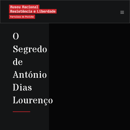
O
Segredo
de
António
Dias
Lourenço