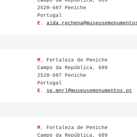
Campo da República, 609
2520-607 Peniche
Portugal
E.
aida.rechena@museusemonumento
M.
Fortaleza de Peniche
Campo da República, 609
2520-607 Peniche
Portugal
E.
se.mnrl@museusemonumentos.pt
M.
Fortaleza de Peniche
Campo da República, 609