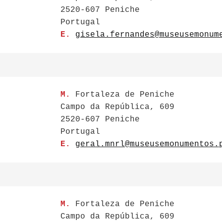
2520-607 Peniche
Portugal
E.
gisela.fernandes@museusemonum
M.
Fortaleza de Peniche
Campo da República, 609
2520-607 Peniche
Portugal
E.
geral.mnrl@museusemonumentos.
M.
Fortaleza de Peniche
Campo da República, 609