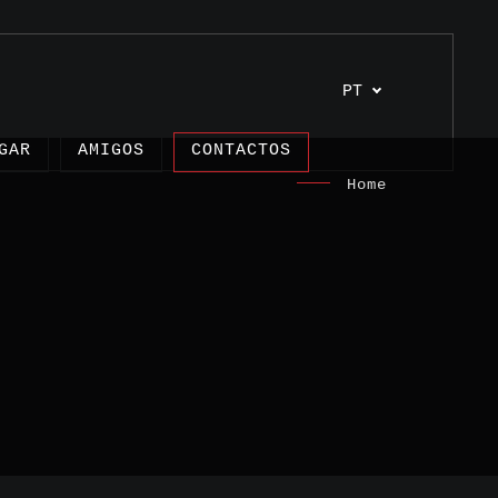
PT
GAR
AMIGOS
CONTACTOS
Home
s
os
unhos