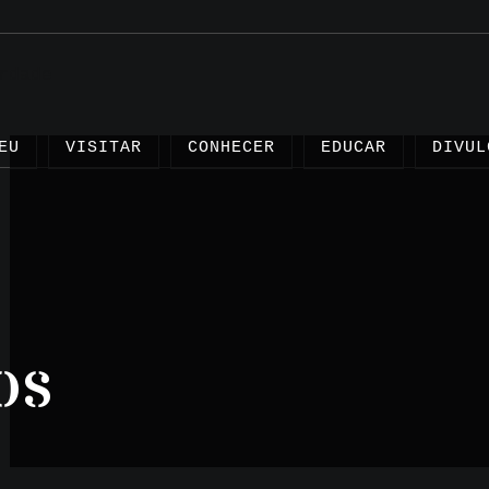
EU
VISITAR
CONHECER
EDUCAR
DIVUL
Artigo
os
Projet
Testem