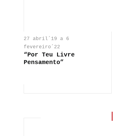
27 abril´19 a 6
fevereiro´22
“Por Teu Livre
Pensamento”