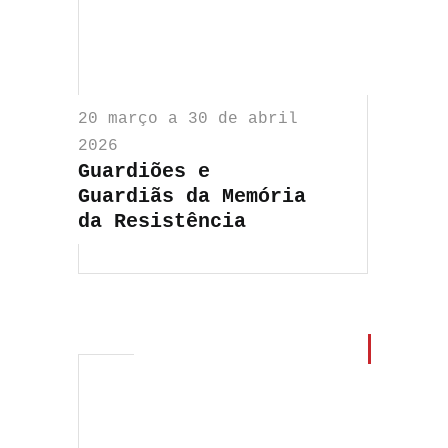
20 março a 30 de abril
2026
Guardiões e
Guardiãs da Memória
da Resistência