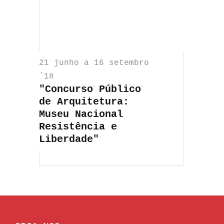
21 junho a 16 setembro
´18
"Concurso Público
de Arquitetura:
Museu Nacional
Resistência e
Liberdade"