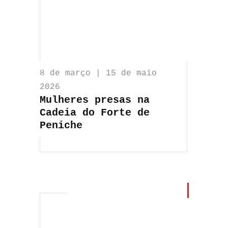
8 de março | 15 de maio
2026
Mulheres presas na
Cadeia do Forte de
Peniche