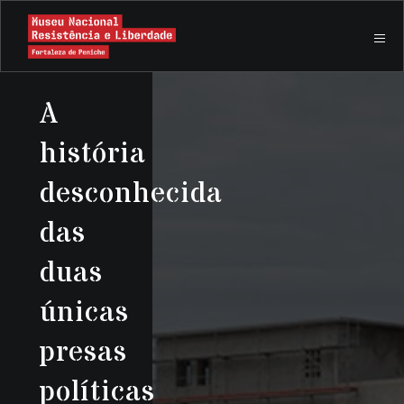
A
história
desconhecida
das
duas
únicas
presas
políticas