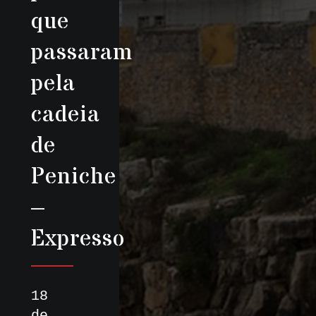
que
passaram
pela
cadeia
de
Peniche
–
Expresso
18
de