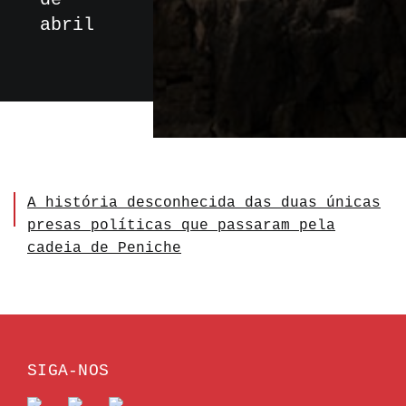
abril
A história desconhecida das duas únicas
presas políticas que passaram pela
cadeia de Peniche
SIGA-NOS