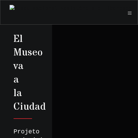
El
Museo
va
a
la
Ciudad
Projeto