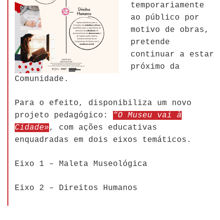
temporariamente
ao público por
motivo de obras,
pretende
continuar a estar
próximo da
Comunidade.
Para o efeito, disponibiliza um novo
projeto pedagógico:
“O Museu vai à
Cidade»
, com ações educativas
enquadradas em dois eixos temáticos.
Eixo 1 – Maleta Museológica
Eixo 2 – Direitos Humanos