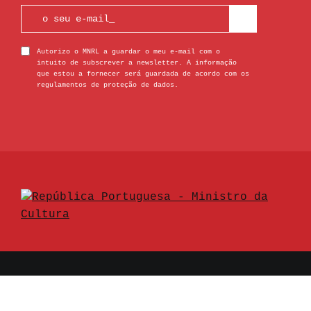
Autorizo o MNRL a guardar o meu e-mail com o
intuito de subscrever a newsletter. A informação
que estou a fornecer será guardada de acordo com os
regulamentos de proteção de dados.
© 2026 Museo Nacional Resistencia y Libertad