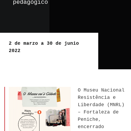
pedagógico
2 de marzo a 30 de junio
2022
O Museu Nacional
Resistência e
Liberdade (MNRL)
– Fortaleza de
Peniche,
encerrado