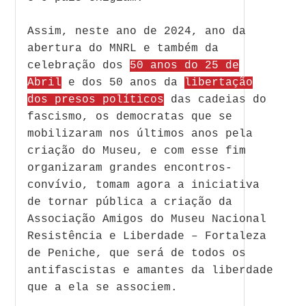
Assim, neste ano de 2024, ano da
abertura do MNRL e também da
celebração dos
50 anos do 25 de
Abril
e dos 50 anos da
libertação
dos presos políticos
das cadeias do
fascismo, os democratas que se
mobilizaram nos últimos anos pela
criação do Museu, e com esse fim
organizaram grandes encontros-
convívio, tomam agora a iniciativa
de tornar pública a criação da
Associação Amigos do Museu Nacional
Resistência e Liberdade – Fortaleza
de Peniche, que será de todos os
antifascistas e amantes da liberdade
que a ela se associem.