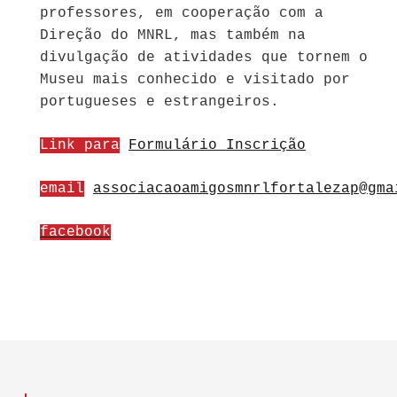
professores, em cooperação com a
Direção do MNRL, mas também na
divulgação de atividades que tornem o
Museu mais conhecido e visitado por
portugueses e estrangeiros.
Link para
Formulário Inscrição
email
associacaoamigosmnrlfortalezap@gma
facebook