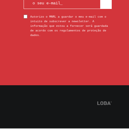
Autorizo o MNRL a guardar o meu e-mail com o
intuito de subscrever a newsletter. A
informação que estou a fornecer será guardada
de acordo com os regulamentos de proteção de
dados.