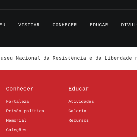
EU
VISITAR
CONHECER
EDUCAR
DIVUL
Museu Nacional da Resistência e da Liberdade 
Artigo
Conhecer
Educar
Projet
Testem
Fortaleza
Atividades
Prisão política
Galeria
Memorial
Recursos
Coleções