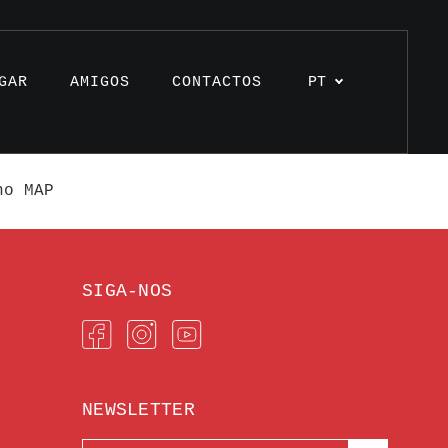
GAR
AMIGOS
CONTACTOS
PT
no MAP
s
SIGA-NOS
os
unhos
NEWSLETTER