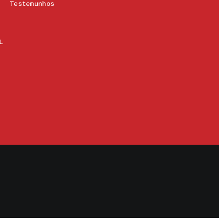
Testemunhos
L