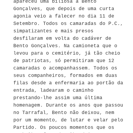
apareceu uma biliosa a Bento
Gonçalves, que depois de uma curta
agonia veio a falecer no dia 11 de
Setembro. Todos os camaradas do P.C.,
simpatizantes e mais presos
desfilaram em volta do cadáver de
Bento Gonçalves. Na camioneta que o
levou para o cemitério, já tão cheio
de patriotas, só permitiram que 12
camaradas o acompanhassem. Todos os
seus companheiros, formados em duas
filas desde a enfermaria ao portão da
entrada, ladearam o caminho
prestando-lhe assim uma última
homenagem. Durante os anos que passou
no Tarrafal, Bento não deixou, nem
por um momento, de lutar e velar pelo
Partido. Os poucos momentos que os