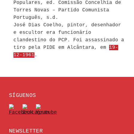
Populares, ed. Comissão Concelhia de
Torres Novas – Partido Comunista
Português, s.d.
José Dias Coelho, pintor, desenhador
e escultor era funcionário
clandestino do PCP. Foi assassinado a
tiro pela PIDE em Alcântara, em
19-
12-1961
.
SÍGUENOS
NEWSLETTER