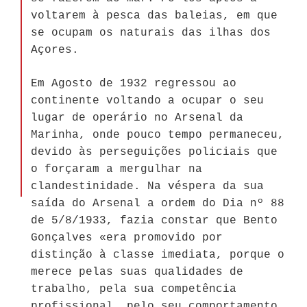
voltarem à pesca das baleias, em que
se ocupam os naturais das ilhas dos
Açores.
Em Agosto de 1932 regressou ao
continente voltando a ocupar o seu
lugar de operário no Arsenal da
Marinha, onde pouco tempo permaneceu,
devido às perseguições policiais que
o forçaram a mergulhar na
clandestinidade. Na véspera da sua
saída do Arsenal a ordem do Dia nº 88
de 5/8/1933, fazia constar que Bento
Gonçalves «era promovido por
distinção à classe imediata, porque o
merece pelas suas qualidades de
trabalho, pela sua competência
profissional, pelo seu comportamento