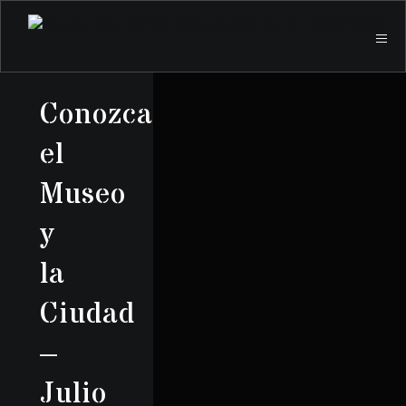
Conozca
el
Museo
y
la
Ciudad
–
Julio