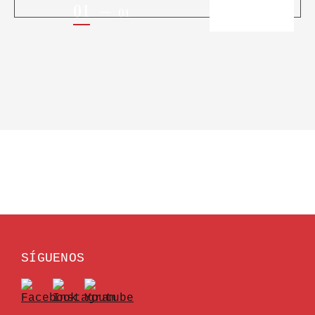
01
01
SÍGUENOS