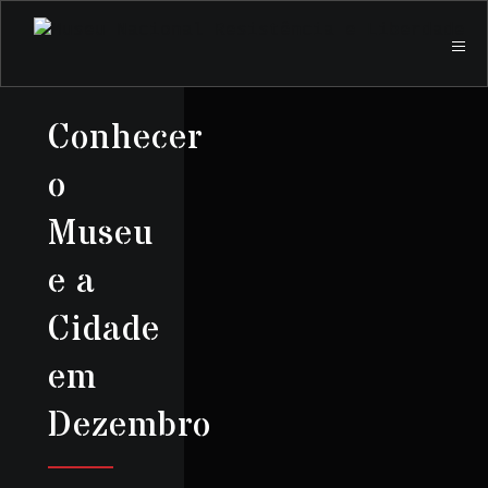
Conhecer
o
Museu
e a
Cidade
em
Dezembro