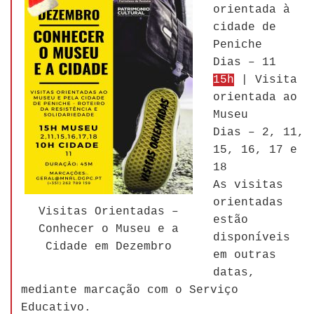
orientada à
cidade de
Peniche
Dias – 11
15h
| Visita
orientada ao
Museu
Dias – 2, 11,
15, 16, 17 e
18
As visitas
orientadas
Visitas Orientadas –
estão
Conhecer o Museu e a
disponíveis
Cidade em Dezembro
em outras
datas,
mediante marcação com o Serviço
Educativo.