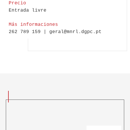
Precio
Entrada livre
Más informaciones
262 789 159 | geral@mnrl.dgpc.pt