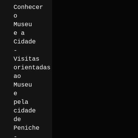
Conhecer
o
Museu
e a
Cidade
-
Visitas
orientadas
ao
Museu
e
pela
cidade
de
Peniche
-