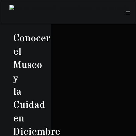
Conocer
el
Museo
y
la
Cuidad
en
Diciembre