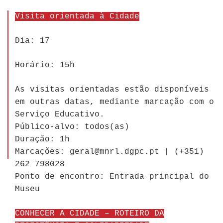
Visita orientada à Cidade
Dia: 17
Horário: 15h
As visitas orientadas estão disponíveis
em outras datas, mediante marcação com o
Serviço Educativo.
Público-alvo: todos(as)
Duração: 1h
Marcações: geral@mnrl.dgpc.pt | (+351)
262 798028
Ponto de encontro: Entrada principal do
Museu
CONHECER A CIDADE – ROTEIRO DA