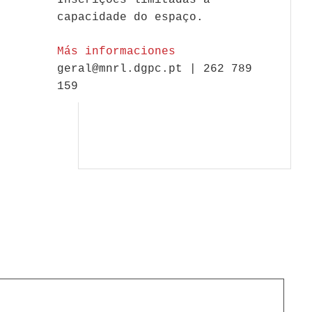
Inscrições limitadas à
capacidade do espaço.
Más informaciones
geral@mnrl.dgpc.pt | 262 789
159