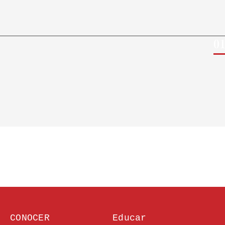
0
CONOCER
Educar