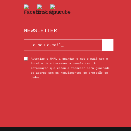
NEWSLETTER
Autorizo o MNRL a guardar o meu e-mail com o
intuito de subscrever a newsletter. A
informação que estou a fornecer será guardada
de acordo com os regulamentos de proteção de
dados.