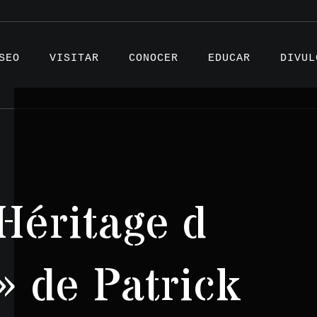
SEO
VISITAR
CONOCER
EDUCAR
DIVUL
Artíc
Héritage d
Proye
Testi
» de Patrick