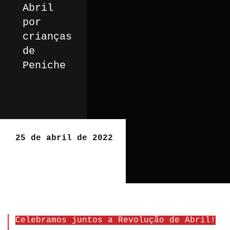
Abril
por
crianças
de
Peniche
25 de abril de 2022
Celebramos juntos a Revolução de Abril!