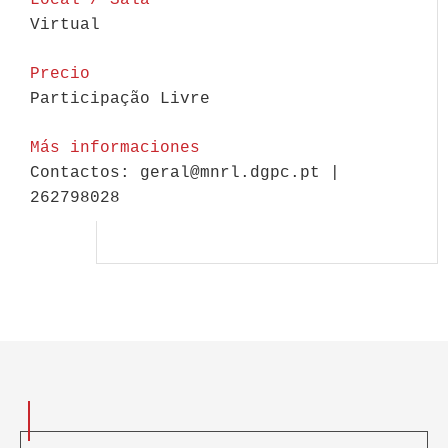
Local / Sala
Virtual
Precio
Participação Livre
Más informaciones
Contactos: geral@mnrl.dgpc.pt |
262798028