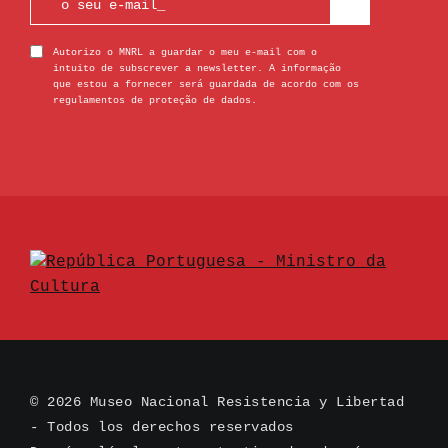
Autorizo o MNRL a guardar o meu e-mail com o
intuito de subscrever a newsletter. A informação
que estou a fornecer será guardada de acordo com os
regulamentos de proteção de dados.
© 2026 Museo Nacional Resistencia y Libertad
- Todos los derechos reservados