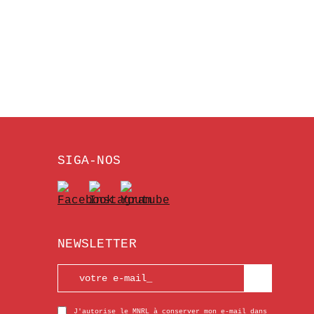
SIGA-NOS
NEWSLETTER
J'autorise le MNRL à conserver mon e-mail dans