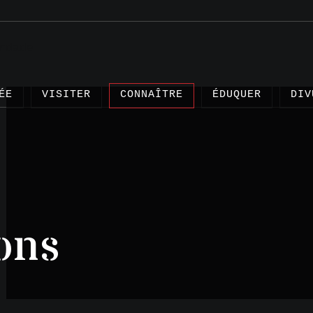
ÉE
VISITER
CONNAÎTRE
ÉDUQUER
DIV
Articl
ons
Projet
Témoig