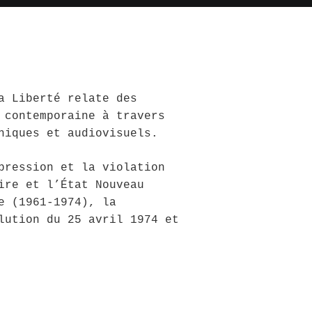
a Liberté relate des
 contemporaine à travers
hiques et audiovisuels.
pression et la violation
ire et l’État Nouveau
e (1961-1974), la
lution du 25 avril 1974 et