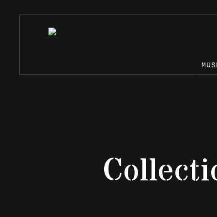
MUS
Collecti