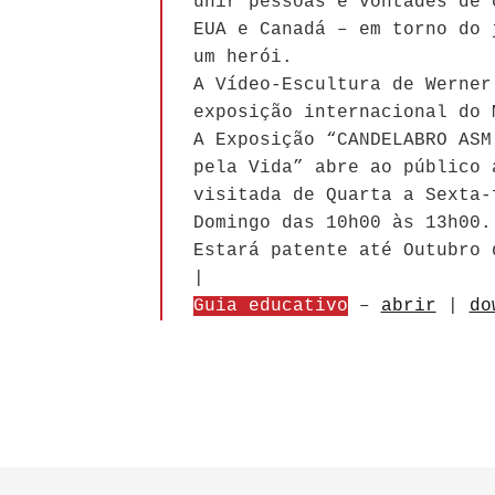
unir pessoas e vontades de 
EUA e Canadá – em torno do 
um herói.
A Vídeo-Escultura de Werner
exposição internacional do 
A Exposição “CANDELABRO ASM
pela Vida” abre ao público 
visitada de Quarta a Sexta-
Domingo das 10h00 às 13h00.
Estará patente até Outubro 
|
Guia educativo
–
abrir
|
do