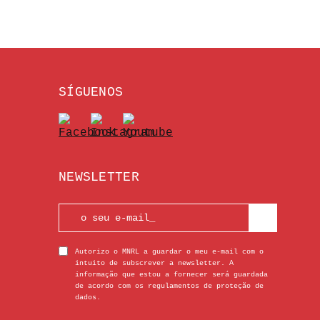
SÍGUENOS
NEWSLETTER
Autorizo o MNRL a guardar o meu e-mail com o
intuito de subscrever a newsletter. A
informação que estou a fornecer será guardada
de acordo com os regulamentos de proteção de
dados.