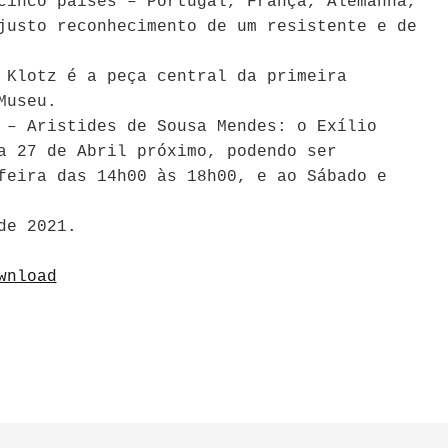
cinco países – Portugal, França, Alemanha,
justo reconhecimento de um resistente e de
 Klotz é a peça central da primeira
Museu.
 – Aristides de Sousa Mendes: o Exílio
a 27 de Abril próximo, podendo ser
feira das 14h00 às 18h00, e ao Sábado e
de 2021.
wnload