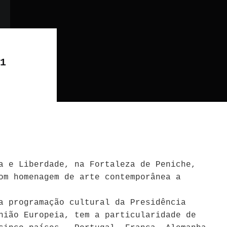
1
a e Liberdade, na Fortaleza de Peniche,
om homenagem de arte contemporânea a
a programação cultural da Presidência
nião Europeia, tem a particularidade de