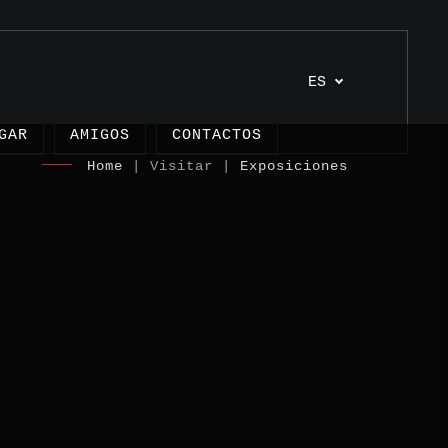
ES
GAR
AMIGOS
CONTACTOS
Home
| Visitar |
Exposiciones
ulos
ctos
monios