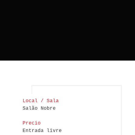
Local / Sala
Salão Nobre
Precio
Entrada livre