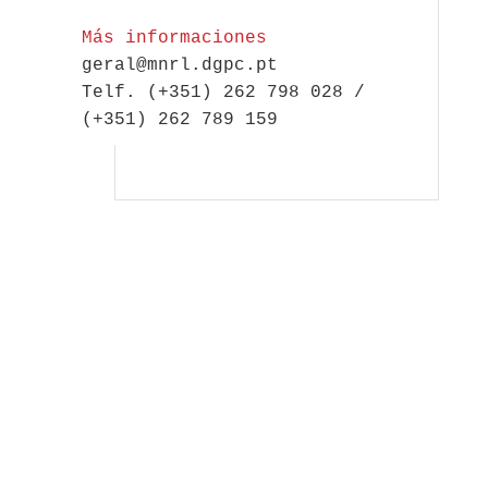
Más informaciones
geral@mnrl.dgpc.pt
Telf. (+351) 262 798 028 /
(+351) 262 789 159