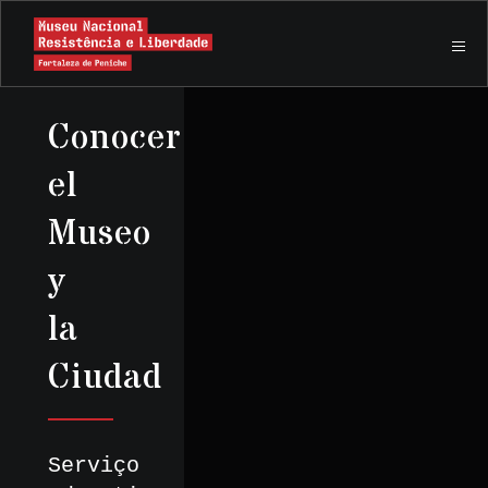
Conocer
el
Museo
y
la
Ciudad
Serviço