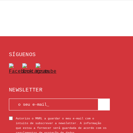
SÍGUENOS
NEWSLETTER
Autorizo o MNRL a guardar o meu e-mail com o
intuito de subscrever a newsletter. A informação
que estou a fornecer será guardada de acordo com os
regulamentos de proteção de dados.