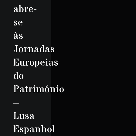
abre-
se
às
Jornadas
Europeias
do
Património
–
Lusa
Espanhol