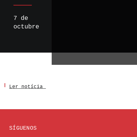
7 de
octubre
Ler notícia
SÍGUENOS