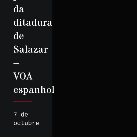
da
ditadura
de
Salazar
–
VOA
espanhol
7 de
octubre