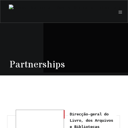
Partnerships
Direcção-geral do
Livro, dos Arquivos
e Bibliotecas