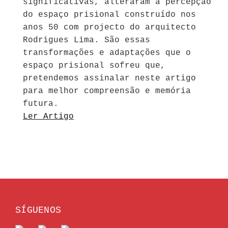
significativas, alteraram a percepção
do espaço prisional construído nos
anos 50 com projecto do arquitecto
Rodrigues Lima. São essas
transformações e adaptações que o
espaço prisional sofreu que,
pretendemos assinalar neste artigo
para melhor compreensão e memória
futura.
Ler Artigo
SÍGUENOS