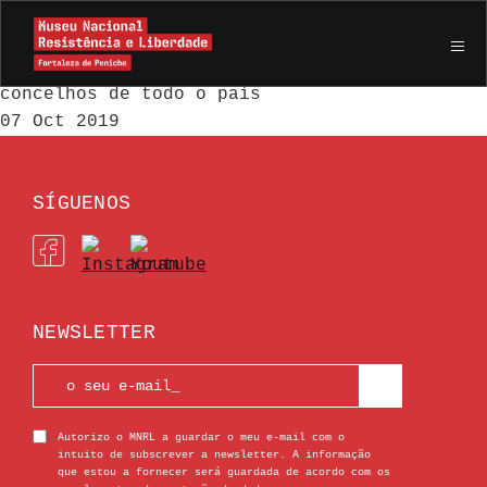
Jornadas Europeias do Património Cultural
2019 Mais de 1.400 atividades em 173
concelhos de todo o país
07 Oct 2019
SÍGUENOS
NEWSLETTER
Autorizo o MNRL a guardar o meu e-mail com o
intuito de subscrever a newsletter. A informação
que estou a fornecer será guardada de acordo com os