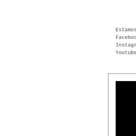
Estamo
Facebo
Instag
Youtub