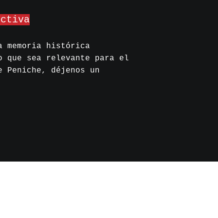
ectiva
a memoria histórica
o que sea relevante para el
e Peniche, déjenos un