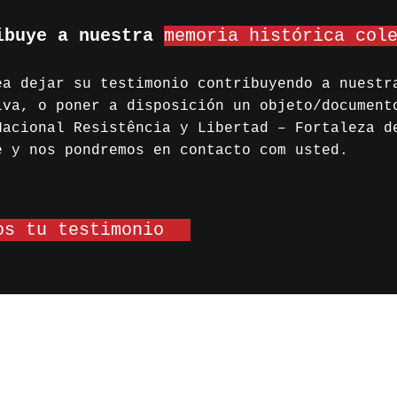
ibuye a nuestra
memoria histórica col
ea dejar su testimonio contribuyendo a nuestr
iva, o poner a disposición un objeto/document
Nacional Resistência y Libertad – Fortaleza d
e y nos pondremos en contacto com usted.
os tu testimonio