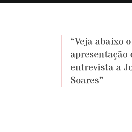
“Veja abaixo o
apresentação 
entrevista a J
Soares”