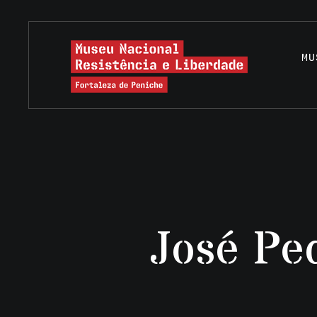
MU
José Pe