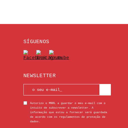
SÍGUENOS
NEWSLETTER
Autorizo o MNRL a guardar o meu e-mail com o
intuito de subscrever a newsletter. A
informação que estou a fornecer será guardada
de acordo com os regulamentos de proteção de
dados.