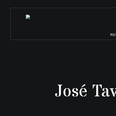
MU
José Ta