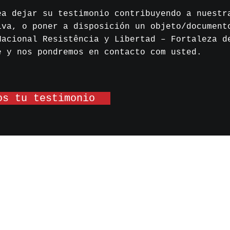
ea dejar su testimonio contribuyendo a nuestr
iva, o poner a disposición un objeto/document
Nacional Resistência y Libertad – Fortaleza d
e y nos pondremos en contacto com usted.
os tu testimonio