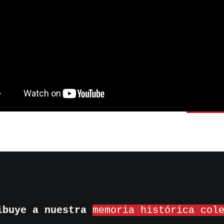
ibuye a nuestra
memoria histórica col