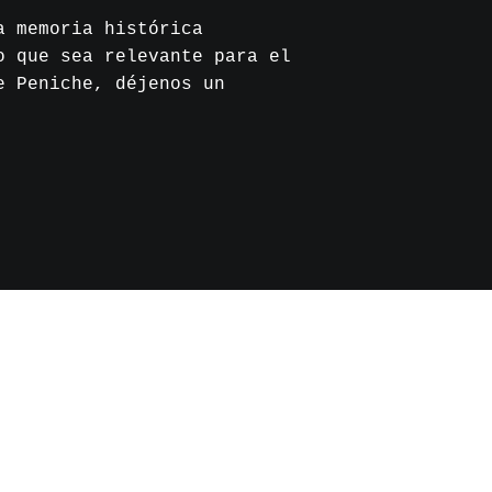
a memoria histórica
o que sea relevante para el
e Peniche, déjenos un