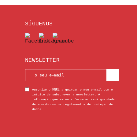
SÍGUENOS
NEWSLETTER
Autorizo o MNRL a guardar o meu e-mail com o
intuito de subscrever a newsletter. A
informação que estou a fornecer será guardada
de acordo com os regulamentos de proteção de
dados.