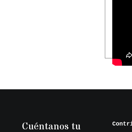
Cuéntanos tu
Contr