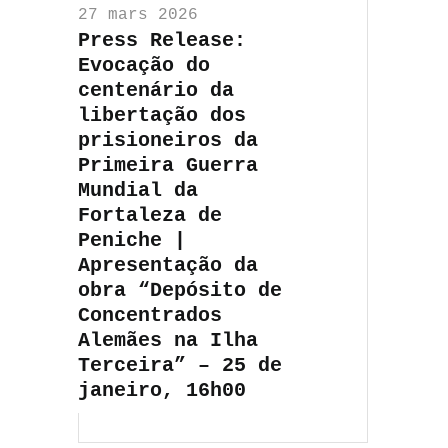
27 mars 2026
Press Release:
Evocação do
centenário da
libertação dos
prisioneiros da
Primeira Guerra
Mundial da
Fortaleza de
Peniche |
Apresentação da
obra “Depósito de
Concentrados
Alemães na Ilha
Terceira” – 25 de
janeiro, 16h00