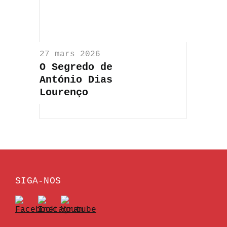
27 mars 2026
O Segredo de
António Dias
Lourenço
SIGA-NOS