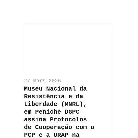
27 mars 2026
Museu Nacional da
Resistência e da
Liberdade (MNRL),
em Peniche DGPC
assina Protocolos
de Cooperação com o
PCP e a URAP na