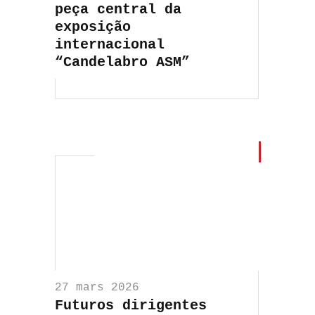
peça central da
exposição
internacional
“Candelabro ASM”
27 mars 2026
Futuros dirigentes