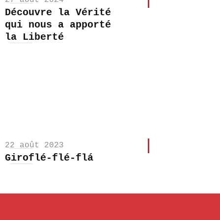
27 août 2024
Découvre la Vérité
qui nous a apporté
la Liberté
22 août 2023
Giroflé-flé-flá