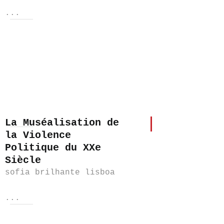
...
La Muséalisation de
la Violence
Politique du XXe
Siècle
sofia brilhante lisboa
...