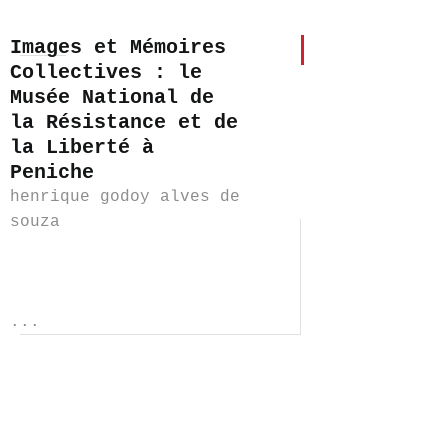
Images et Mémoires
Collectives : le
Musée National de
la Résistance et de
la Liberté à
Peniche
henrique godoy alves de
souza
...