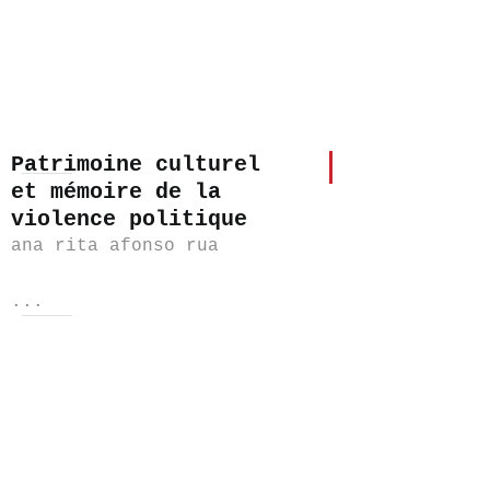
Patrimoine culturel
et mémoire de la
violence politique
ana rita afonso rua
...