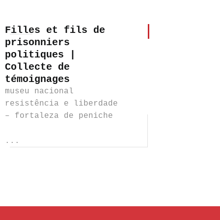
Filles et fils de
prisonniers
politiques |
Collecte de
témoignages
museu nacional
resistência e liberdade
– fortaleza de peniche
...