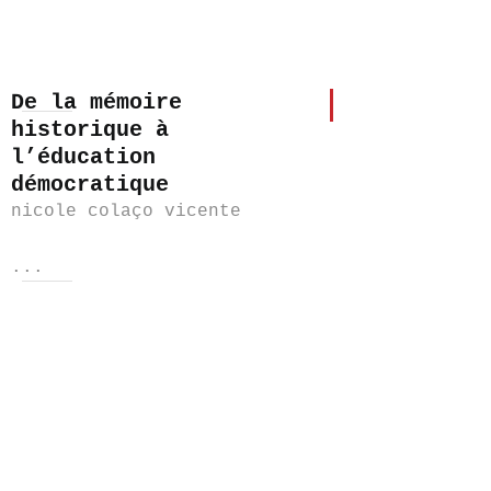
De la mémoire
historique à
l’éducation
démocratique
nicole colaço vicente
...