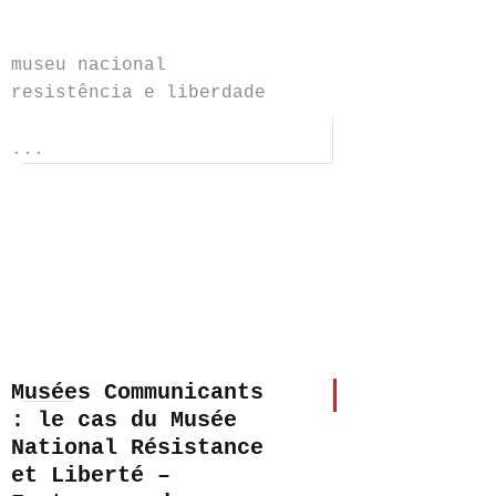
museu nacional
resistência e liberdade
...
Musées Communicants
: le cas du Musée
National Résistance
et Liberté –