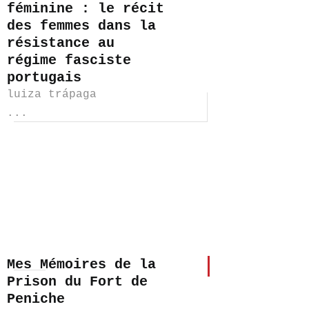
féminine : le récit
des femmes dans la
résistance au
régime fasciste
portugais
luiza
trápaga
...
Mes Mémoires de la
Prison du Fort de
Peniche