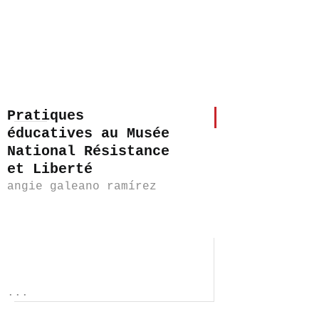
Pratiques
éducatives au Musée
National Résistance
et Liberté
angie galeano ramírez
...