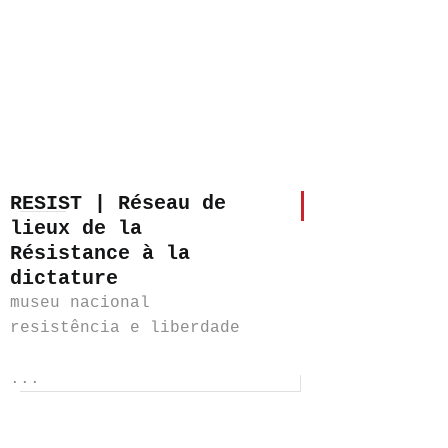
RESIST | Réseau de
lieux de la
Résistance à la
dictature
museu nacional
resistência e liberdade
...