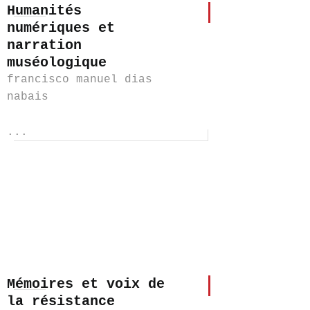
Humanités
numériques et
narration
muséologique
francisco manuel dias
nabais
...
Mémoires et voix de
la résistance