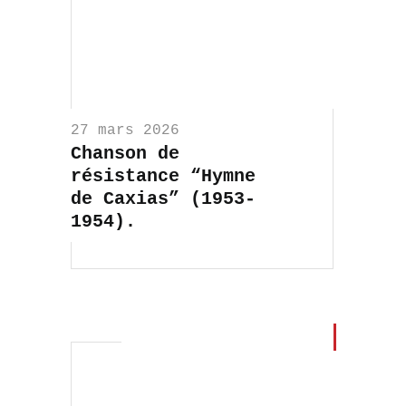
27 mars 2026
Chanson de
résistance “Hymne
de Caxias” (1953-
1954).