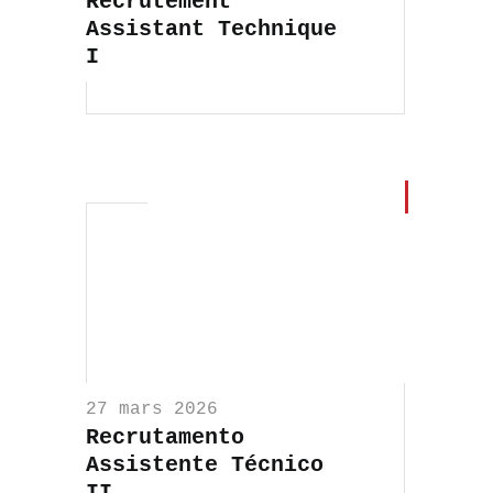
Recrutement
Assistant Technique
I
27 mars 2026
Recrutamento
Assistente Técnico
II