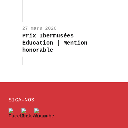
27 mars 2026
Prix Ibermusées
Éducation | Mention
honorable
SIGA-NOS