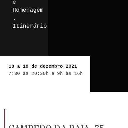
e
Homenagem
.
Itinerário
18 a 19 de dezembro 2021
7:30 às 20:30h e 9h às 16h