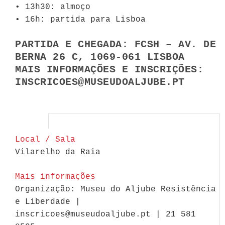
• 13h30: almoço
• 16h: partida para Lisboa
PARTIDA E CHEGADA: FCSH – AV. DE
BERNA 26 C, 1069-061 LISBOA
MAIS INFORMAÇÕES E INSCRIÇÕES:
INSCRICOES@MUSEUDOALJUBE.PT
Local / Sala
Vilarelho da Raia
Mais informações
Organização: Museu do Aljube Resistência
e Liberdade |
inscricoes@museudoaljube.pt | 21 581