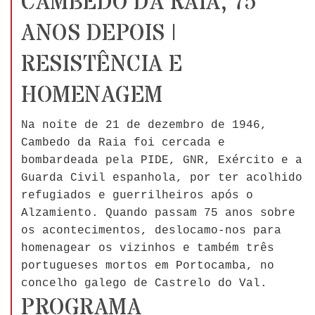
CAMBEDO DA RAIA, 75
ANOS DEPOIS |
RESISTÊNCIA E
HOMENAGEM
Na noite de 21 de dezembro de 1946,
Cambedo da Raia foi cercada e
bombardeada pela PIDE, GNR, Exército e a
Guarda Civil espanhola, por ter acolhido
refugiados e guerrilheiros após o
Alzamiento. Quando passam 75 anos sobre
os acontecimentos, deslocamo-nos para
homenagear os vizinhos e também três
portugueses mortos em Portocamba, no
concelho galego de Castrelo do Val.
PROGRAMA