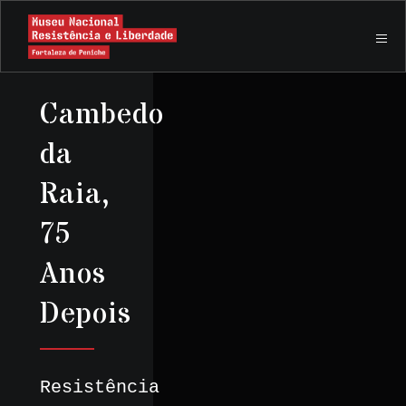
Cambedo
da
Raia,
75
Anos
Depois
Resistência