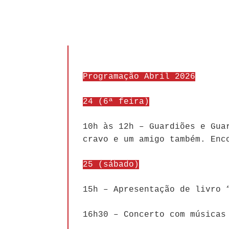
Programação Abril 2026
24 (6ª feira)
10h às 12h – Guardiões e Gua
cravo e um amigo também. Enc
25 (sábado)
15h – Apresentação de livro 
16h30 – Concerto com músicas