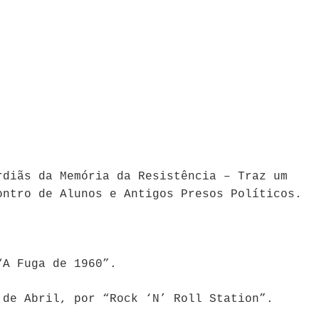
rdiãs da Memória da Resistência – Traz um
ontro de Alunos e Antigos Presos Políticos.
“A Fuga de 1960”.
 de Abril, por “Rock ‘N’ Roll Station”.