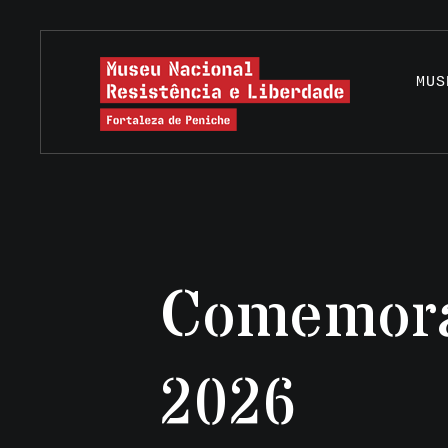
MUS
Comemora
2026