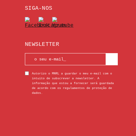
SIGA-NOS
NEWSLETTER
Autorizo o MNRL a guardar o meu e-mail com o
intuito de subscrever a newsletter. A
informação que estou a fornecer será guardada
de acordo com os regulamentos de proteção de
dados.