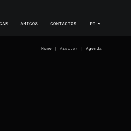
GAR
AMIGOS
CONTACTOS
PT
Home
| Visitar |
Agenda
s
os
unhos