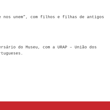
e nos unem”, com filhos e filhas de antigos
ersário do Museu, com a URAP – União dos
rtugueses.