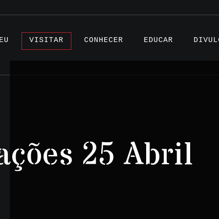
EU
VISITAR
CONHECER
EDUCAR
DIVUL
Artigo
ções 25 Abril
Projet
Testem