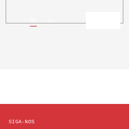
01
03
SIGA-NOS