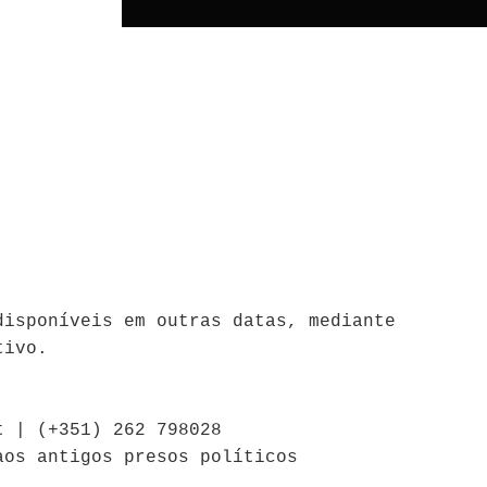
disponíveis em outras datas, mediante
tivo.
t | (+351) 262 798028
aos antigos presos políticos