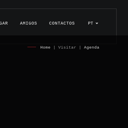
GAR
AMIGOS
CONTACTOS
PT
Home
| Visitar |
Agenda
s
os
unhos