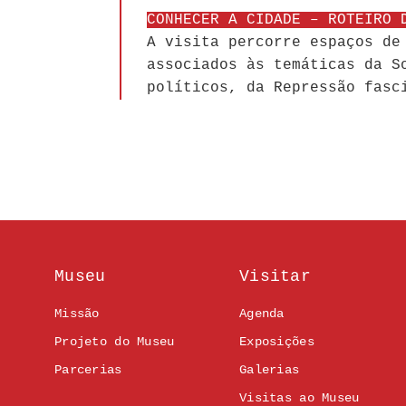
CONHECER A CIDADE – ROTEIRO 
A visita percorre espaços de
associados às temáticas da S
políticos, da Repressão fasc
Museu
Visitar
Missão
Agenda
Projeto do Museu
Exposições
Parcerias
Galerias
Visitas ao Museu