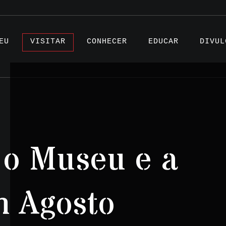
EU
VISITAR
CONHECER
EDUCAR
DIVUL
Artigo
 o Museu e a
Projet
Testem
m Agosto