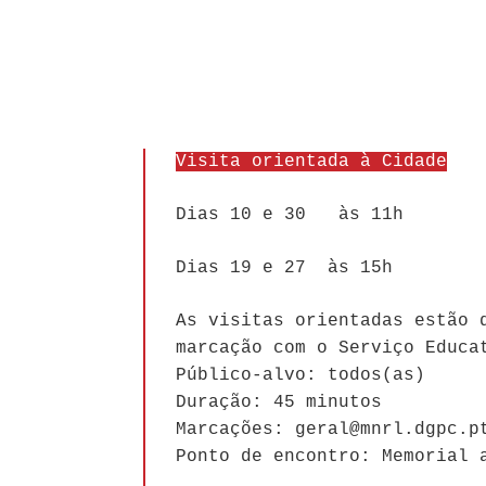
Visita orientada à Cidade
Dias 10 e 30 às 11h
Dias 19 e 27 às 15h
As visitas orientadas estão 
marcação com o Serviço Educa
Público-alvo: todos(as)
Duração: 45 minutos
Marcações: geral@mnrl.dgpc.p
Ponto de encontro: Memorial 