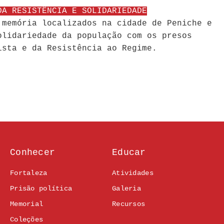
DA RESISTÊNCIA E SOLIDARIEDADE
 memória localizados na cidade de Peniche e
olidariedade da população com os presos
ista e da Resistência ao Regime.
Conhecer
Educar
Fortaleza
Atividades
Prisão política
Galeria
Memorial
Recursos
Coleções