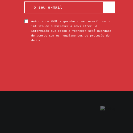
Autorizo o MNRL a guardar o meu e-mail com o
intuito de subscrever a newsletter. A
informação que estou a fornecer será guardada
de acordo com os regulamentos de proteção de
dados.