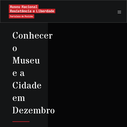
Conhecer
o
Museu
e a
Cidade
em
Dezembro