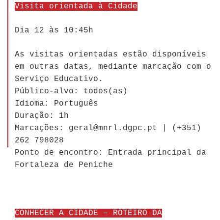
Visita orientada à Cidade
Dia 12 às 10:45h
As visitas orientadas estão disponíveis
em outras datas, mediante marcação com o
Serviço Educativo.
Público-alvo: todos(as)
Idioma: Português
Duração: 1h
Marcações: geral@mnrl.dgpc.pt | (+351)
262 798028
Ponto de encontro: Entrada principal da
Fortaleza de Peniche
CONHECER A CIDADE – ROTEIRO DA