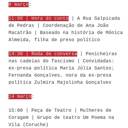
8 março
:
11:00 | Hora do conto
| A Rua Salpicada
de Pedras | Coordenação de Ana João
Macatrão | Baseado na história de Mónica
Almeida, filha de preso político
14:30 | Roda de conversa
| Penicheiras
nas cadeias do fascismo | Convidadas:
ex-presa política Maria Júlia Santos;
Fernanda Gonçalves, nora da ex-presa
política Zulmira Majolinha Gonçalves
14 março
:
15:00 | Peça de Teatro | Mulheres de
Coragem | Grupo de teatro Um Poema na
Vila (Coruche)