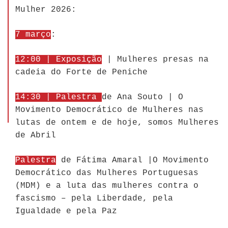
Mulher 2026:
7 março
:
12:00 | Exposição
| Mulheres presas na
cadeia do Forte de Peniche
14:30 | Palestra
de Ana Souto | O
Movimento Democrático de Mulheres nas
lutas de ontem e de hoje, somos Mulheres
de Abril
Palestra
de Fátima Amaral |O Movimento
Democrático das Mulheres Portuguesas
(MDM) e a luta das mulheres contra o
fascismo – pela Liberdade, pela
Igualdade e pela Paz