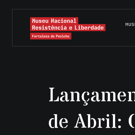
MUS
Lançamen
de Abril: