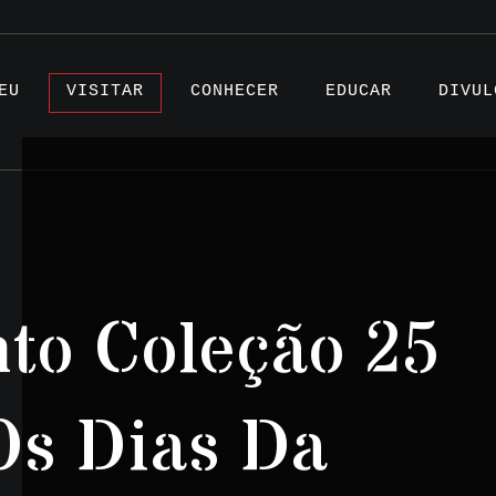
EU
VISITAR
CONHECER
EDUCAR
DIVUL
Artigo
to Coleção 25
Projet
Testem
 Os Dias Da