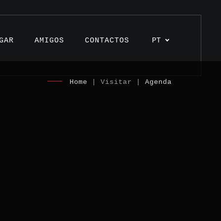
GAR
AMIGOS
CONTACTOS
PT
Home
| Visitar |
Agenda
s
os
unhos