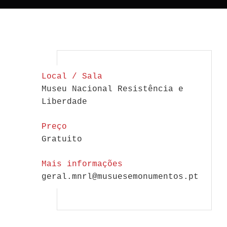
Local / Sala
Museu Nacional Resistência e
Liberdade
Preço
Gratuito
Mais informações
geral.mnrl@musuesemonumentos.pt