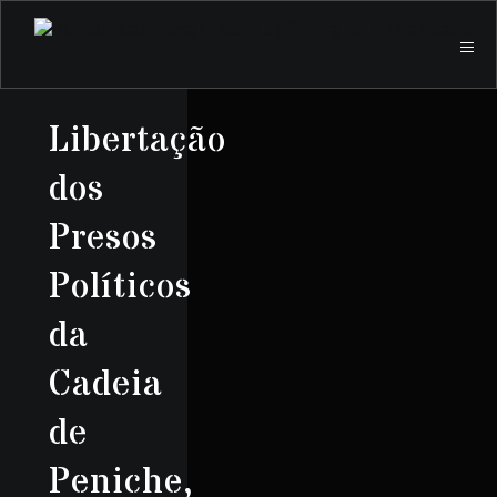
Libertação
dos
Presos
Políticos
da
Cadeia
de
Peniche,