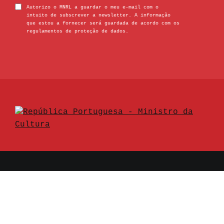
Autorizo o MNRL a guardar o meu e-mail com o
intuito de subscrever a newsletter. A informação
que estou a fornecer será guardada de acordo com os
regulamentos de proteção de dados.
© 2026 Museu Nacional Resistência e Liberdade
- Todos os direitos reservados