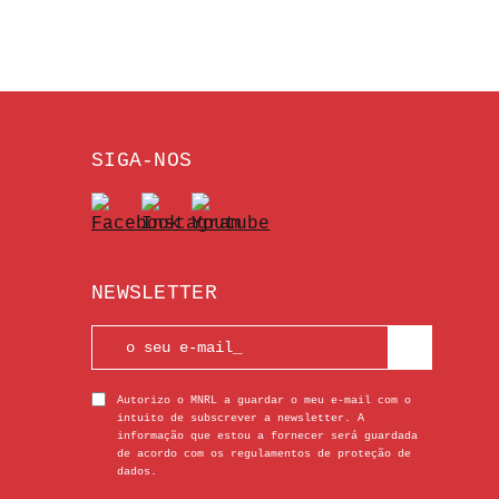
SIGA-NOS
NEWSLETTER
Autorizo o MNRL a guardar o meu e-mail com o
intuito de subscrever a newsletter. A
informação que estou a fornecer será guardada
de acordo com os regulamentos de proteção de
dados.