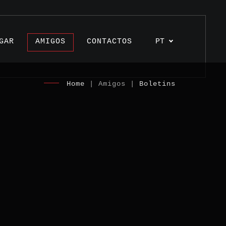
GAR
AMIGOS
CONTACTOS
PT
Home
| Amigos |
Boletins
s
os
unhos