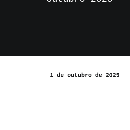
1 de outubro de 2025