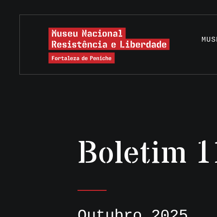
MUS
Boletim 1
Outubro 2025