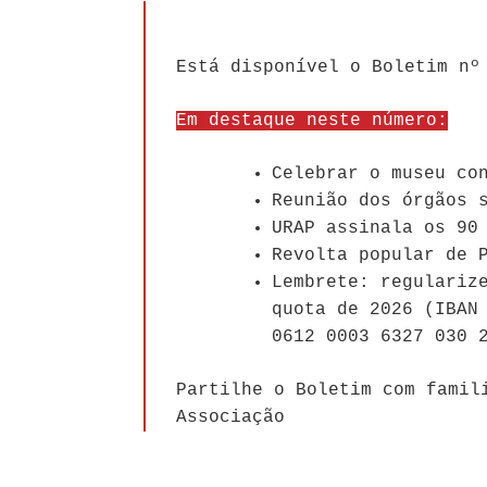
Está disponível o Boletim nº
Em destaque neste número:
Celebrar o museu co
Reunião dos órgãos 
URAP assinala os 90
Revolta popular de 
Lembrete: regulariz
quota de 2026 (IBAN
0612 0003 6327 030 
Partilhe o Boletim com famil
Associação