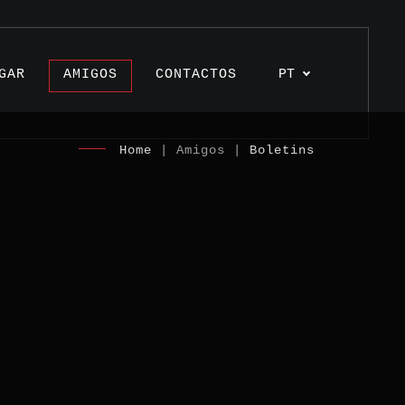
GAR
AMIGOS
CONTACTOS
PT
Home
| Amigos |
Boletins
s
os
unhos