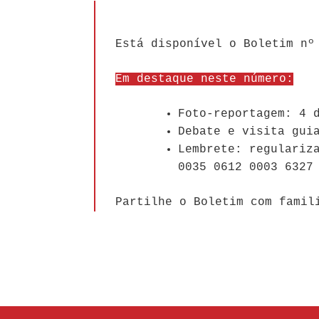
Está disponível o Boletim nº
Em destaque neste número:
Foto-reportagem: 4 
Debate e visita gui
Lembrete: regulariz
0035 0612 0003 6327
Partilhe o Boletim com famil