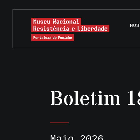
MUS
Boletim 1
Maio 2026