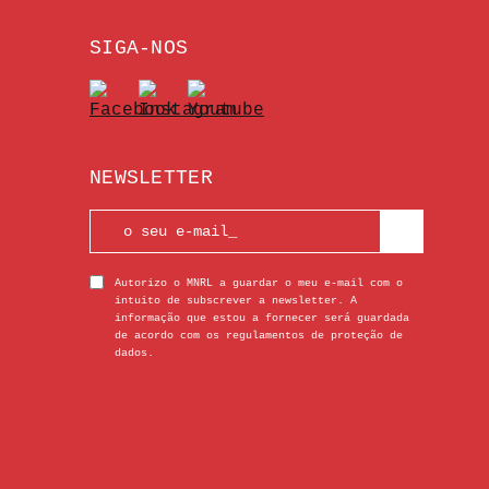
SIGA-NOS
NEWSLETTER
Autorizo o MNRL a guardar o meu e-mail com o
intuito de subscrever a newsletter. A
informação que estou a fornecer será guardada
de acordo com os regulamentos de proteção de
dados.