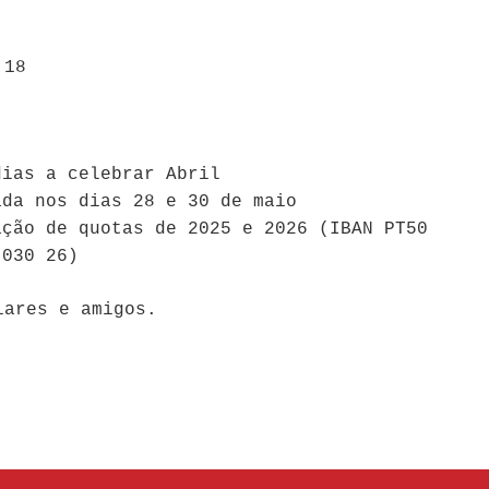
 18
dias a celebrar Abril
ada nos dias 28 e 30 de maio
ação de quotas de 2025 e 2026 (IBAN PT50
 030 26)
iares e amigos.