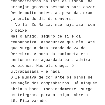
conhecimentos na lota de Lisboa, de
arranjar grossas pescadas para cozer.
Desde muito antes, as pescadas eram
já prato do dia da conversa.
– Vê lá, Zé Maria, não haja azar com
o peixe!
Mas o amigo, seguro de si e da
companheira, assegurava que não. Até
que surge a data grande de 24 de
Dezembro. A hora da camioneta era
ansiosamente aguardada para admirar
os bichos. Mas ela chega, é
ultrapassada – e nada!
O Zé mudava de cor ante os olhos de
acusação dos companheiros. Já ninguém
abria a boca. Inopinadamente, surge
um telegrama para o amigo. Abre-o.
Lê. Fica varado.