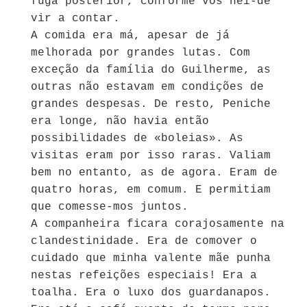
fuga posterior, conforme vos hei-de
vir a contar.
A comida era má, apesar de já
melhorada por grandes lutas. Com
exceção da família do Guilherme, as
outras não estavam em condições de
grandes despesas. De resto, Peniche
era longe, não havia então
possibilidades de «boleias». As
visitas eram por isso raras. Valiam
bem no entanto, as de agora. Eram de
quatro horas, em comum. E permitiam
que comesse-mos juntos.
A companheira ficara corajosamente na
clandestinidade. Era de comover o
cuidado que minha valente mãe punha
nestas refeições especiais! Era a
toalha. Era o luxo dos guardanapos.