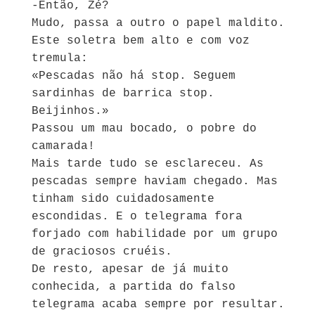
-Então, Zé?
Mudo, passa a outro o papel maldito.
Este soletra bem alto e com voz
tremula:
«Pescadas não há stop. Seguem
sardinhas de barrica stop.
Beijinhos.»
Passou um mau bocado, o pobre do
camarada!
Mais tarde tudo se esclareceu. As
pescadas sempre haviam chegado. Mas
tinham sido cuidadosamente
escondidas. E o telegrama fora
forjado com habilidade por um grupo
de graciosos cruéis.
De resto, apesar de já muito
conhecida, a partida do falso
telegrama acaba sempre por resultar.