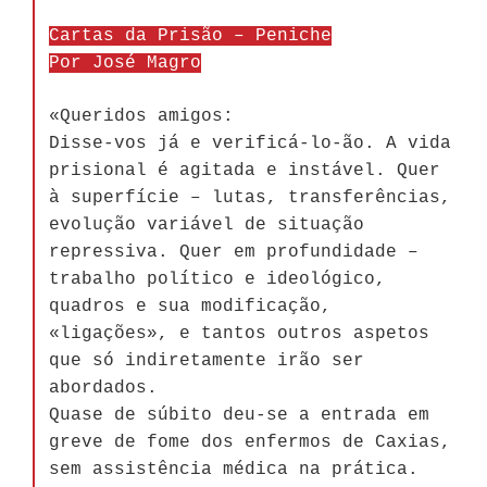
Cartas da Prisão – Peniche
Por José Magro
«Queridos amigos:
Disse-vos já e verificá-lo-ão. A vida
prisional é agitada e instável. Quer
à superfície – lutas, transferências,
evolução variável de situação
repressiva. Quer em profundidade –
trabalho político e ideológico,
quadros e sua modificação,
«ligações», e tantos outros aspetos
que só indiretamente irão ser
abordados.
Quase de súbito deu-se a entrada em
greve de fome dos enfermos de Caxias,
sem assistência médica na prática.