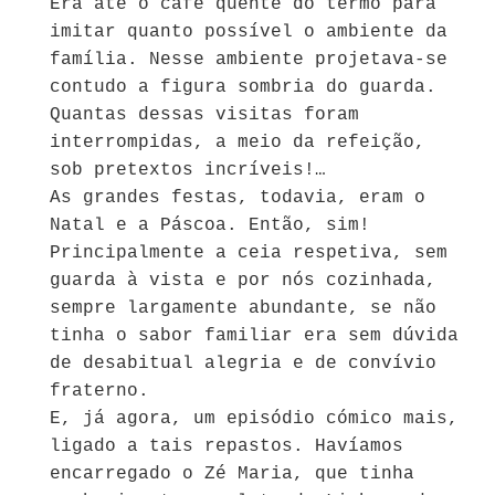
Era até o café quente do termo para
imitar quanto possível o ambiente da
família. Nesse ambiente projetava-se
contudo a figura sombria do guarda.
Quantas dessas visitas foram
interrompidas, a meio da refeição,
sob pretextos incríveis!…
As grandes festas, todavia, eram o
Natal e a Páscoa. Então, sim!
Principalmente a ceia respetiva, sem
guarda à vista e por nós cozinhada,
sempre largamente abundante, se não
tinha o sabor familiar era sem dúvida
de desabitual alegria e de convívio
fraterno.
E, já agora, um episódio cómico mais,
ligado a tais repastos. Havíamos
encarregado o Zé Maria, que tinha