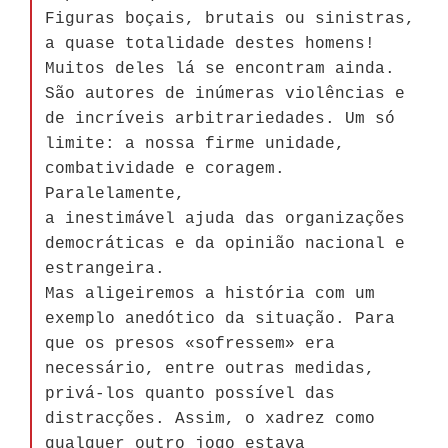
Figuras boçais, brutais ou sinistras,
a quase totalidade destes homens!
Muitos deles lá se encontram ainda.
São autores de inúmeras violências e
de incríveis arbitrariedades. Um só
limite: a nossa firme unidade,
combatividade e coragem.
Paralelamente,
a inestimável ajuda das organizações
democráticas e da opinião nacional e
estrangeira.
Mas aligeiremos a história com um
exemplo anedótico da situação. Para
que os presos «sofressem» era
necessário, entre outras medidas,
privá-los quanto possível das
distracções. Assim, o xadrez como
qualquer outro jogo estava