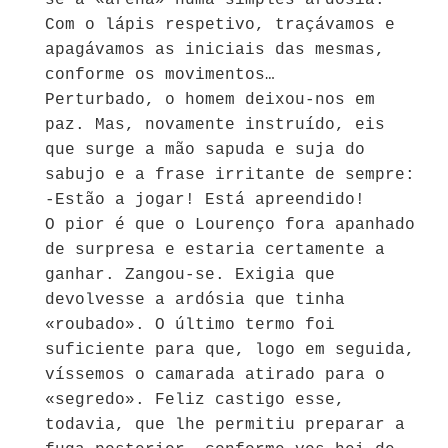
se a «arena» numa simples ardósia.
Com o lápis respetivo, traçávamos e
apagávamos as iniciais das mesmas,
conforme os movimentos…
Perturbado, o homem deixou-nos em
paz. Mas, novamente instruído, eis
que surge a mão sapuda e suja do
sabujo e a frase irritante de sempre:
-Estão a jogar! Está apreendido!
O pior é que o Lourenço fora apanhado
de surpresa e estaria certamente a
ganhar. Zangou-se. Exigia que
devolvesse a ardósia que tinha
«roubado». O último termo foi
suficiente para que, logo em seguida,
víssemos o camarada atirado para o
«segredo». Feliz castigo esse,
todavia, que lhe permitiu preparar a