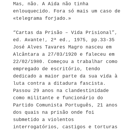
Mas, não. A Aida não tinha
enlouquecido. Fora só mais um caso de
«telegrama forjado.»
“Cartas da Prisão – Vida Prisional”,
ed. Avante!, 2ª ed., 1975, pp.33-35
José Alves Tavares Magro nasceu em
Alcântara a 27/03/1920 e faleceu em
22/02/1980. Começou a trabalhar como
empregado de escritório, tendo
dedicado a maior parte da sua vida à
luta contra a ditadura fascista.
Passou 29 anos na clandestinidade
como militante e funcionário do
Partido Comunista Português, 21 anos
dos quais na prisão onde foi
submetido a violentos
interrogatórios, castigos e torturas