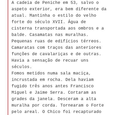
A cadeia de Peniche em 53, salvo o
aspeto exterior, era bem diferente da
atual. Mantinha o estilo do velho
forte do século XVII. Água de
cisterna transportada aos ombros e a
balde. Casamatas nas muralhas.
Pequenas ruas de edifícios térreos.
Camaratas com traços das anteriores
funções de cavalariças e de outras.
Havia a sensação de recuar uns
séculos.
Fomos metidos numa sala maciça,
incrustada em rocha. Dela haviam
fugido três anos antes Francisco
Miguel e Jaime Serra. Cortaram as
grades da janela. Desceram a alta
muralha por corda. Tornearam o Forte
pelo areal. O Chico foi recapturado