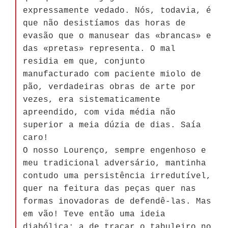
expressamente vedado. Nós, todavia, é
que não desistíamos das horas de
evasão que o manusear das «brancas» e
das «pretas» representa. O mal
residia em que, conjunto
manufacturado com paciente miolo de
pão, verdadeiras obras de arte por
vezes, era sistematicamente
apreendido, com vida média não
superior a meia dúzia de dias. Saía
caro!
O nosso Lourenço, sempre engenhoso e
meu tradicional adversário, mantinha
contudo uma persistência irredutível,
quer na feitura das peças quer nas
formas inovadoras de defendê-las. Mas
em vão! Teve então uma ideia
diabólica: a de traçar o tabuleiro no