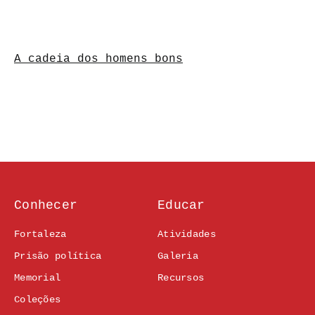
A cadeia dos homens bons
Conhecer
Educar
Fortaleza
Atividades
Prisão política
Galeria
Memorial
Recursos
Coleções