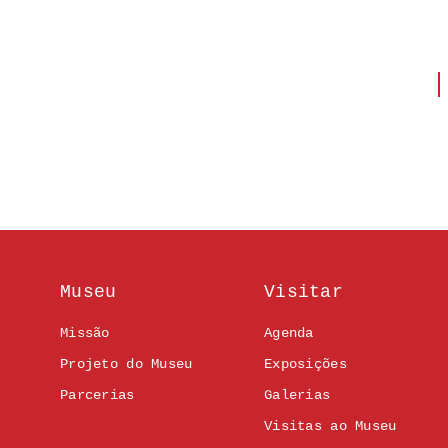
Museu
Visitar
Missão
Agenda
Projeto do Museu
Exposições
Parcerias
Galerias
Visitas ao Museu