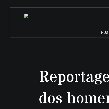
MUS
Reportage
dos home